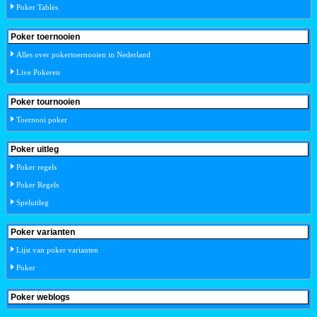
Poker Tables
Poker toernooien
Alles over pokertoernooien in Nederland
Live Pokeren
Poker tournooien
Toernooi poker
Poker uitleg
Poker regels
Poker Regels
Speluitleg
Poker varianten
Lijst van poker varianten
Poker
Poker weblogs