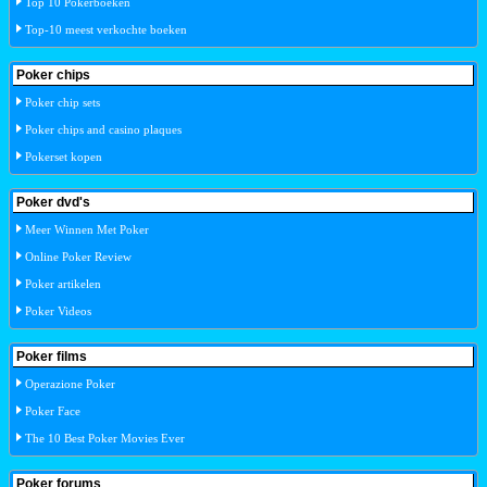
Top 10 Pokerboeken
Top-10 meest verkochte boeken
Poker chips
Poker chip sets
Poker chips and casino plaques
Pokerset kopen
Poker dvd's
Meer Winnen Met Poker
Online Poker Review
Poker artikelen
Poker Videos
Poker films
Operazione Poker
Poker Face
The 10 Best Poker Movies Ever
Poker forums